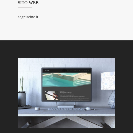
SITO WEB
aegpiscine.it