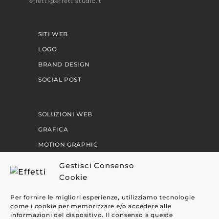
effetti@effettistudio.it
SITI WEB
LOGO
BRAND DESIGN
SOCIAL POST
SOLUZIONI WEB
GRAFICA
MOTION GRAPHIC
PERCORSI
Gestisci Consenso
Cookie
EFFETTI
Per fornire le migliori esperienze, utilizziamo tecnologie
come i cookie per memorizzare e/o accedere alle
CLIENTI
informazioni del dispositivo. Il consenso a queste