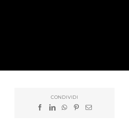
CONDIVIDI
Facebook
LinkedIn
WhatsApp
Pinterest
Email