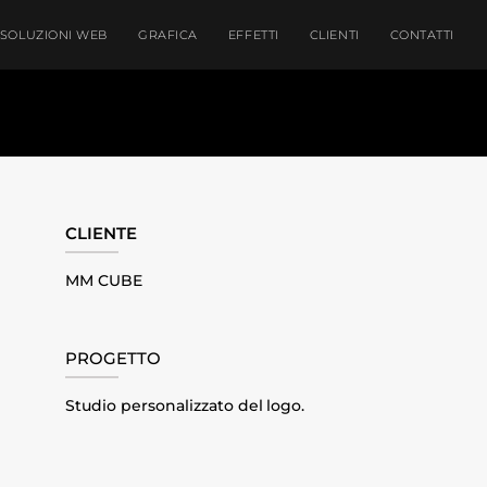
SOLUZIONI WEB
GRAFICA
EFFETTI
CLIENTI
CONTATTI
CLIENTE
MM CUBE
PROGETTO
Studio personalizzato del logo.