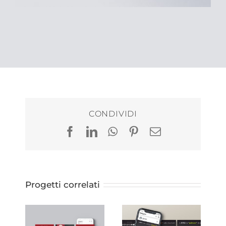
CONDIVIDI
Facebook
LinkedIn
WhatsApp
Pinterest
Email
Progetti correlati